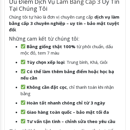
Ưu Điểm Dịch Vụ
Làm Bằng Cấp 3
Uy Tín
Tại Chúng Tôi
Chúng tôi tự hào là đơn vị chuyên cung cấp
dịch vụ làm
bằng cấp 3 chuyên nghiệp – uy tín – bảo mật tuyệt
đối
.
Những cam kết từ chúng tôi:
Bằng giống thật 100%
từ phôi chuẩn, dấu
mộc đỏ, tem 7 màu
Tùy chọn xếp loại
: Trung bình, Khá, Giỏi
Có thể làm thêm bảng điểm hoặc học bạ
nếu cần
Không cần đặt cọc
, chỉ thanh toán khi nhận
bằng
Hoàn tất nhanh chóng chỉ từ 3 ngày
Giao hàng toàn quốc – bảo mật tối đa
Tư vấn tận tình – chỉnh sửa theo yêu cầu