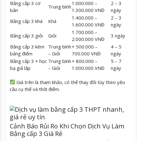
Bằng cấp 3 cơ
1.000.000 –
2 – 3
Trung bình
bản
1.300.000 VNĐ
ngày
1.400.000 –
2 – 3
Bằng cấp 3 khá
Khá
1.600.000 VNĐ
ngày
1.700.000 –
Bằng cấp 3 giỏi
Giỏi
3 ngày
2.000.000 VNĐ
Bằng cấp 3 kèm
Trung bình
+ 500.000 –
4 – 5
bảng điểm
– Giỏi
700.000 VNĐ
ngày
Bằng cấp 3 + học
Trung bình
+ 800.000 –
5 – 7
bạ giả lập
– Giỏi
1.000.000 VNĐ
ngày
Giá trên là tham khảo, có thể thay đổi tùy theo yêu
cầu cụ thể và thời điểm.
Cảnh Báo Rủi Ro Khi Chọn Dịch Vụ Làm
Bằng cấp 3 Giá Rẻ