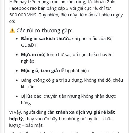
Hiện nay trên mạng tràn lan các trang, tài khoản Zalo,
Facebook rao bán bằng cấp 3 với giá cực rẻ, chỉ từ
500.000 VNĐ. Tuy nhiên, điều này tiềm ẩn rất nhiều nguy
cơ:
Các rủi ro thường gặp:
Bằng in sai kích thước
, sai phôi mẫu của Bộ
GD&ĐT
Mực in mờ
, font chữ sai, bố cục thiếu chuyên
nghiệp
Mộc giả, tem giả
dễ bị phát hiện
Bằng không có giá trị sử dụng, không thể đối chiếu
khi cần
Bị lừa đảo: chuyển tiền nhưng không nhận được
hàng
Vì vậy, người dùng cần
tránh xa dịch vụ giá rẻ bất
hợp lý
, thay vào đó hãy tìm những nơi uy tín – chất
lượng – bảo mật.