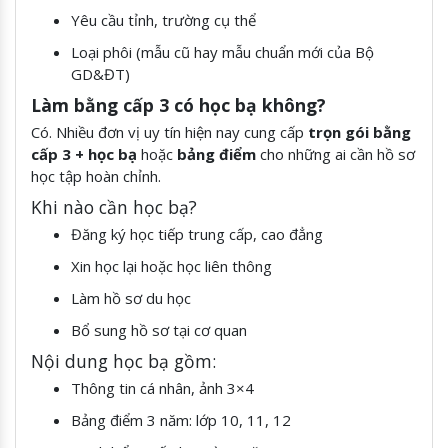
Yêu cầu tỉnh, trường cụ thể
Loại phôi (mẫu cũ hay mẫu chuẩn mới của Bộ
GD&ĐT)
Làm bằng cấp 3 có học bạ không?
Có. Nhiều đơn vị uy tín hiện nay cung cấp
trọn gói bằng
cấp 3 + học bạ
hoặc
bảng điểm
cho những ai cần hồ sơ
học tập hoàn chỉnh.
Khi nào cần học bạ?
Đăng ký học tiếp trung cấp, cao đẳng
Xin học lại hoặc học liên thông
Làm hồ sơ du học
Bổ sung hồ sơ tại cơ quan
Nội dung học bạ gồm:
Thông tin cá nhân, ảnh 3×4
Bảng điểm 3 năm: lớp 10, 11, 12