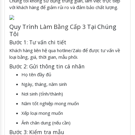
Chúng tôi không sử dụng trung gian, làm việc trực tiếp
với khách hàng để giảm rủi ro và đảm bảo chất lượng.
Quy Trình
Làm Bằng Cấp 3
Tại Chúng
Tôi
Bước 1: Tư vấn chi tiết
Khách hàng liên hệ qua hotline/Zalo để được tư vấn về
loại bằng, giá, thời gian, mẫu phôi.
Bước 2: Gửi thông tin cá nhân
Họ tên đầy đủ
Ngày, tháng, năm sinh
Nơi sinh (tỉnh/thành)
Năm tốt nghiệp mong muốn
Xếp loại mong muốn
Ảnh chân dung (nếu cần)
Bước 3: Kiểm tra mẫu