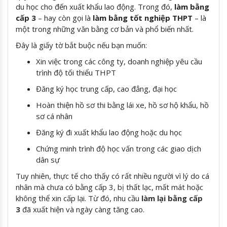
du học cho đến xuất khẩu lao động. Trong đó,
làm bằng
cấp 3
– hay còn gọi là
làm
bằng tốt nghiệp THPT
– là
một trong những văn bằng cơ bản và phổ biến nhất.
Đây là giấy tờ bắt buộc nếu bạn muốn:
Xin việc trong các công ty, doanh nghiệp yêu cầu
trình độ tối thiểu THPT
Đăng ký học trung cấp, cao đẳng, đại học
Hoàn thiện hồ sơ thi bằng lái xe, hồ sơ hộ khẩu, hồ
sơ cá nhân
Đăng ký đi xuất khẩu lao động hoặc du học
Chứng minh trình độ học vấn trong các giao dịch
dân sự
Tuy nhiên, thực tế cho thấy có rất nhiều người vì lý do cá
nhân mà chưa có bằng cấp 3, bị thất lạc, mất mát hoặc
không thể xin cấp lại. Từ đó, nhu cầu
làm lại bằng cấp
3
đã xuất hiện và ngày càng tăng cao.