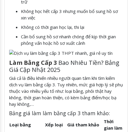
trữ
Không học hết cấp 3 nhưng muốn bổ sung hồ sơ
xin việc
Không có thời gian học lại, thi lại
Cần bổ sung hồ sơ nhanh chóng để kịp thời gian
phỏng vấn hoặc hồ sơ xuất cảnh
Làm Bằng Cấp 3
Bao Nhiêu Tiền? Bảng
Giá Cập Nhật 2025
Giá cả là điều khiến nhiều người quan tâm khi tìm kiếm
dịch vụ làm bằng cấp 3. Tuy nhiên, mức giá hợp lý sẽ phụ
thuộc vào nhiều yếu tố như: loại bằng, phôi thật hay
không, thời gian hoàn thiện, có kèm bảng điểm/học bạ
hay không,…
Bảng giá làm làm bằng cấp 3 tham khảo:
Thời
Loại bằng
Xếp loại
Giá tham khảo
gian làm